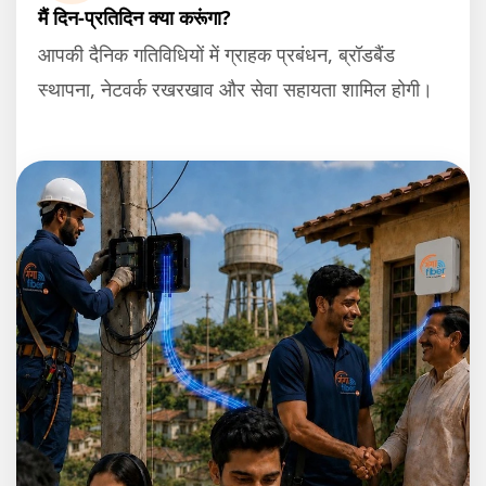
मैं दिन-प्रतिदिन क्या करूंगा?
आपकी दैनिक गतिविधियों में ग्राहक प्रबंधन, ब्रॉडबैंड
स्थापना, नेटवर्क रखरखाव और सेवा सहायता शामिल होगी।