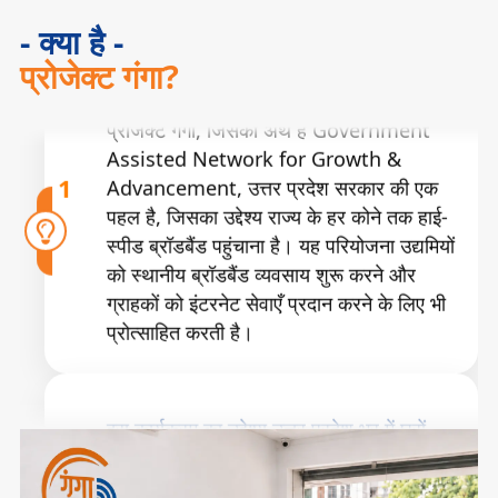
- क्या है -
प्रोजेक्ट गंगा, जिसका अर्थ है Government
प्रोजेक्ट गंगा?
Assisted Network for Growth &
1
Advancement, उत्तर प्रदेश सरकार की एक
पहल है, जिसका उद्देश्य राज्य के हर कोने तक हाई-
स्पीड ब्रॉडबैंड पहुंचाना है। यह परियोजना उद्यमियों
को स्थानीय ब्रॉडबैंड व्यवसाय शुरू करने और
ग्राहकों को इंटरनेट सेवाएँ प्रदान करने के लिए भी
प्रोत्साहित करती है।
इस कार्यक्रम का उद्देश्य उत्तर प्रदेश भर में घरों,
स्कूलों, अस्पतालों, व्यवसायों और सरकारी कार्यालयों
2
को विश्वसनीय हाई-स्पीड ब्रॉडबैंड से जोड़ना है।
प्रोजेक्ट गंगा के माध्यम से सरकार इच्छुक उद्यमियों
को अपना स्वयं का ब्रॉडबैंड व्यवसाय शुरू करने में
सहायता हेतु ब्याज-मुक्त और बिना गारंटी वाले ऋण