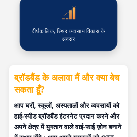
दीर्घकालिक, स्थिर व्यवसाय विकास के
अवसर
ब्रॉडबैंड के अलावा मैं और क्या बेच
सकता हूँ?
आप घरों, स्कूलों, अस्पतालों और व्यवसायों को
हाई-स्पीड ब्रॉडबैंड इंटरनेट प्रदान करने और
अपने क्षेत्र में भुगतान वाले वाई-फाई ज़ोन बनाने