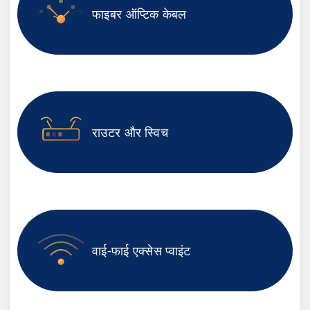
फाइबर ऑप्टिक केबल
राउटर और स्विच
वाई-फाई एक्सेस प्वाइंट