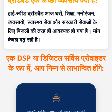
ब्रॉडबैंड एक अच्छा व्यवसाय क्यों है?
हाई-स्पीड ब्रॉडबैंड आज घरों, शिक्षा, मनोरंजन,
व्यवसायों, स्वास्थ्य सेवा और सरकारी सेवाओं के
लिए बिजली की तरह ही आवश्यक हो गया है। मांग
केवल बढ़ रही है।
एक DSP या डिजिटल सर्विस प्रोवाइडर
के रूप में, आप निम्न से लाभान्वित होंगे:
आवर्ती मासिक आय जो आप हर महीने