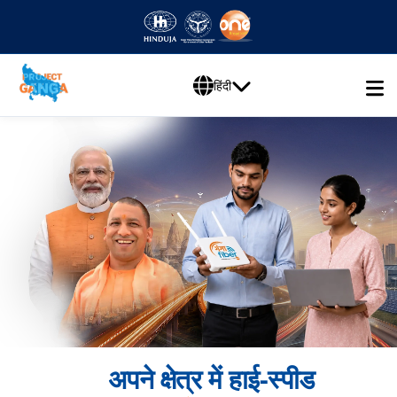
हिंदी
अपने क्षेत्र में हाई-स्पीड