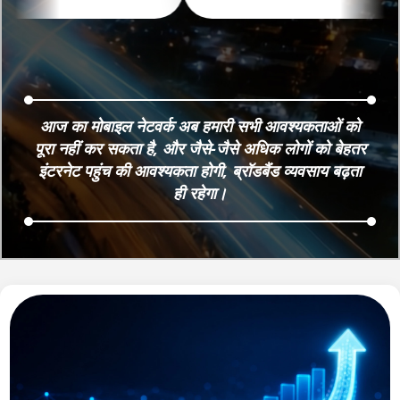
इंटरनेट सेवा प्रदाताओं (ISP) में से एक ONE
3
Broadband के सहयोग से, प्रशिक्षण, तकनीक
और निरंतर सहायता प्रदान करती है। स्वीकृत
आवेदक डिजिटल सर्विस प्रोवाइडर (DSP) बन
सकते हैं और अपने स्थानीय क्षेत्रों में ग्राहकों को
हाई-स्पीड ब्रॉडबैंड तथा अन्य डिजिटल सेवाएं
आज का मोबाइल नेटवर्क अब हमारी सभी आवश्यकताओं को
उपलब्ध करा सकते हैं।
पूरा नहीं कर सकता है, और जैसे-जैसे अधिक लोगों को बेहतर
इंटरनेट पहुंच की आवश्यकता होगी, ब्रॉडबैंड व्यवसाय बढ़ता
ही रहेगा।