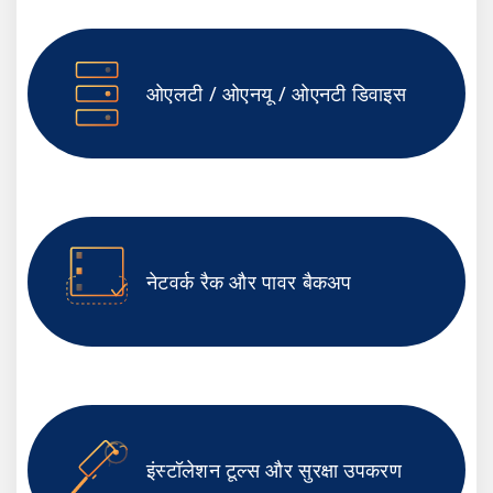
ओएलटी / ओएनयू / ओएनटी डिवाइस
नेटवर्क रैक और पावर बैकअप
इंस्टॉलेशन टूल्स और सुरक्षा उपकरण