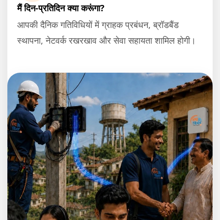
मैं दिन-प्रतिदिन क्या करूंगा?
आपकी दैनिक गतिविधियों में ग्राहक प्रबंधन, ब्रॉडबैंड
स्थापना, नेटवर्क रखरखाव और सेवा सहायता शामिल होगी।