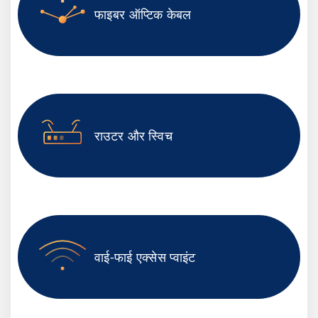
फाइबर ऑप्टिक केबल
राउटर और स्विच
वाई-फाई एक्सेस प्वाइंट