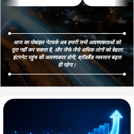
3
Broadband के सहयोग से, प्रशिक्षण, तकनीक
और निरंतर सहायता प्रदान करती है। स्वीकृत
आवेदक डिजिटल सर्विस प्रोवाइडर (DSP) बन
सकते हैं और अपने स्थानीय क्षेत्रों में ग्राहकों को
हाई-स्पीड ब्रॉडबैंड तथा अन्य डिजिटल सेवाएं
उपलब्ध करा सकते हैं।
आज का मोबाइल नेटवर्क अब हमारी सभी आवश्यकताओं को
पूरा नहीं कर सकता है, और जैसे-जैसे अधिक लोगों को बेहतर
इंटरनेट पहुंच की आवश्यकता होगी, ब्रॉडबैंड व्यवसाय बढ़ता
ही रहेगा।