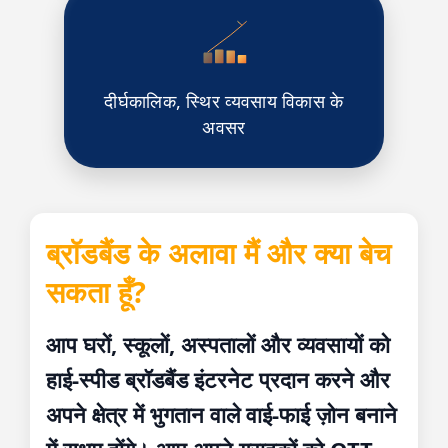
दीर्घकालिक, स्थिर व्यवसाय विकास के
अवसर
ब्रॉडबैंड के अलावा मैं और क्या बेच
सकता हूँ?
आप घरों, स्कूलों, अस्पतालों और व्यवसायों को
हाई-स्पीड ब्रॉडबैंड इंटरनेट प्रदान करने और
अपने क्षेत्र में भुगतान वाले वाई-फाई ज़ोन बनाने