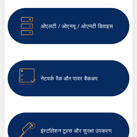
ओएलटी / ओएनयू / ओएनटी डिवाइस
नेटवर्क रैक और पावर बैकअप
इंस्टॉलेशन टूल्स और सुरक्षा उपकरण