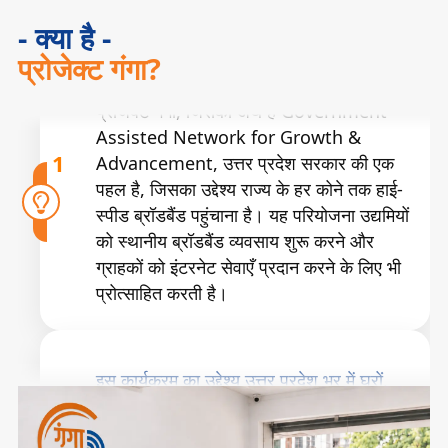
प्रोजेक्ट गंगा, जिसका अर्थ है Government
- क्या है -
Assisted Network for Growth &
प्रोजेक्ट गंगा?
1
Advancement, उत्तर प्रदेश सरकार की एक
पहल है, जिसका उद्देश्य राज्य के हर कोने तक हाई-
स्पीड ब्रॉडबैंड पहुंचाना है। यह परियोजना उद्यमियों
को स्थानीय ब्रॉडबैंड व्यवसाय शुरू करने और
ग्राहकों को इंटरनेट सेवाएँ प्रदान करने के लिए भी
प्रोत्साहित करती है।
इस कार्यक्रम का उद्देश्य उत्तर प्रदेश भर में घरों,
स्कूलों, अस्पतालों, व्यवसायों और सरकारी कार्यालयों
2
को विश्वसनीय हाई-स्पीड ब्रॉडबैंड से जोड़ना है।
प्रोजेक्ट गंगा के माध्यम से सरकार इच्छुक उद्यमियों
को अपना स्वयं का ब्रॉडबैंड व्यवसाय शुरू करने में
सहायता हेतु ब्याज-मुक्त और बिना गारंटी वाले ऋण
प्रदान करती है।