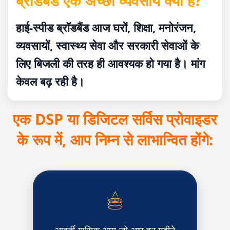
ब्रॉडबैंड एक अच्छा व्यवसाय क्यों है?
हाई-स्पीड ब्रॉडबैंड आज घरों, शिक्षा, मनोरंजन,
व्यवसायों, स्वास्थ्य सेवा और सरकारी सेवाओं के
लिए बिजली की तरह ही आवश्यक हो गया है। मांग
केवल बढ़ रही है।
एक DSP या डिजिटल सर्विस प्रोवाइडर
के रूप में, आप निम्न से लाभान्वित होंगे:
आवर्ती मासिक आय जो आप हर महीने