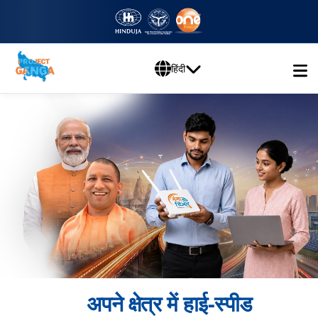
हिंदी
अपने क्षेत्र में हाई-स्पीड